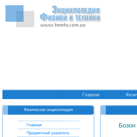
Физическая энциклопедия
Бозон 
Главная
Предметный указатель