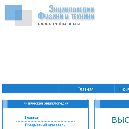
Физическая энциклопедия
Главная
ВЫС
Предметный указатель