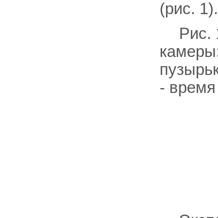
(рис. 1).
Рис.
камеры
пузырьк
- время