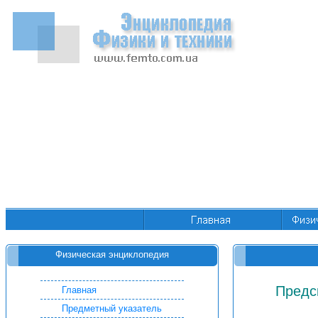
Физическая энциклопедия
Предс
Главная
Предметный указатель