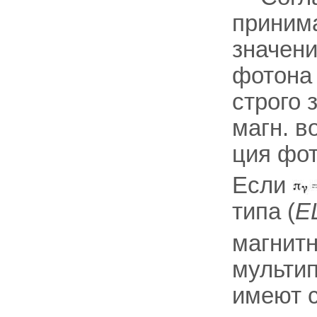
приним
значени
фотон
строго 
магн. в
ция фот
Если
типа (
EL
магнит
мультип
имеют 