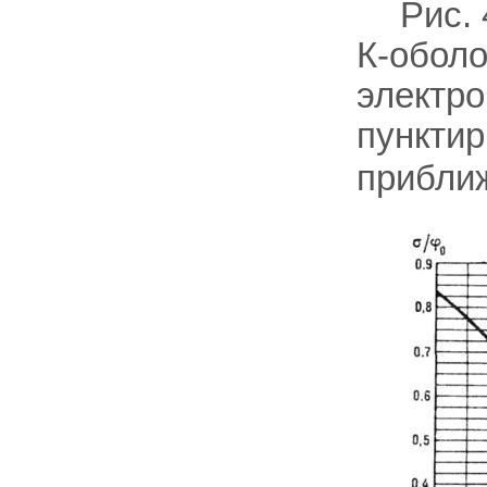
Рис.
К-оболо
электро
пунктир
прибли